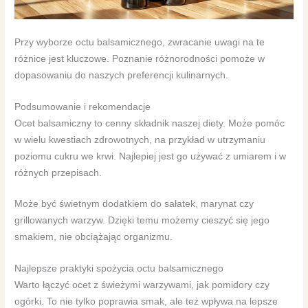
Przy wyborze octu balsamicznego, zwracanie uwagi na te
różnice jest kluczowe. Poznanie różnorodności pomoże w
dopasowaniu do naszych preferencji kulinarnych.
Podsumowanie i rekomendacje
Ocet balsamiczny to cenny składnik naszej diety. Może pomóc
w wielu kwestiach zdrowotnych, na przykład w utrzymaniu
poziomu cukru we krwi. Najlepiej jest go używać z umiarem i w
różnych przepisach.
Może być świetnym dodatkiem do sałatek, marynat czy
grillowanych warzyw. Dzięki temu możemy cieszyć się jego
smakiem, nie obciążając organizmu.
Najlepsze praktyki spożycia octu balsamicznego
Warto łączyć ocet z świeżymi warzywami, jak pomidory czy
ogórki. To nie tylko poprawia smak, ale też wpływa na lepsze