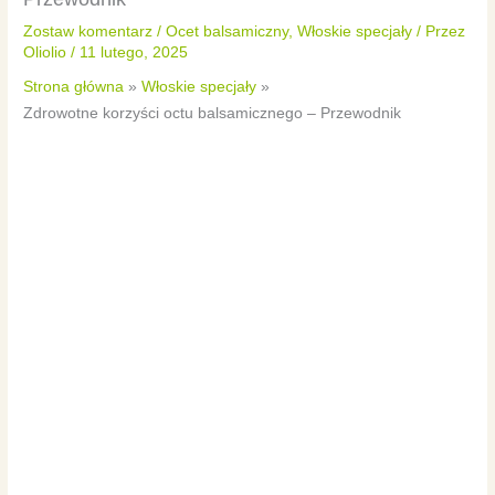
Zostaw komentarz
/
Ocet balsamiczny
,
Włoskie specjały
/ Przez
Oliolio
/
11 lutego, 2025
Strona główna
Włoskie specjały
Zdrowotne korzyści octu balsamicznego – Przewodnik