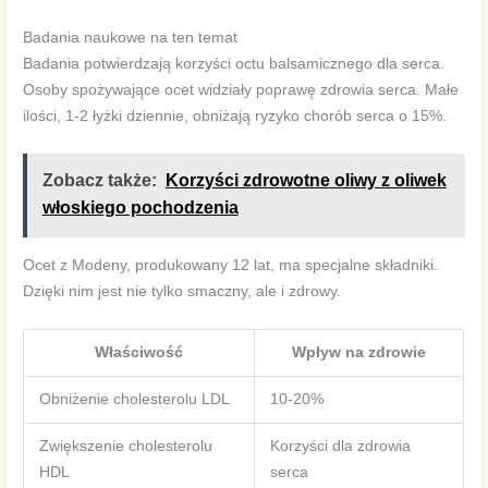
Badania naukowe na ten temat
Badania potwierdzają korzyści octu balsamicznego dla serca.
Osoby spożywające ocet widziały poprawę zdrowia serca. Małe
ilości, 1-2 łyżki dziennie, obniżają ryzyko chorób serca o 15%.
Zobacz także:
Korzyści zdrowotne oliwy z oliwek
włoskiego pochodzenia
Ocet z Modeny, produkowany 12 lat, ma specjalne składniki.
Dzięki nim jest nie tylko smaczny, ale i zdrowy.
Właściwość
Wpływ na zdrowie
Obniżenie cholesterolu LDL
10-20%
Zwiększenie cholesterolu
Korzyści dla zdrowia
HDL
serca