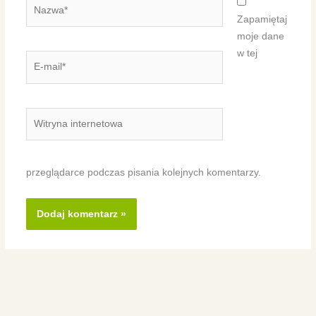
Nazwa*
Zapamiętaj
moje dane
w tej
E-
mail*
Witryna
internetowa
przeglądarce podczas pisania kolejnych komentarzy.