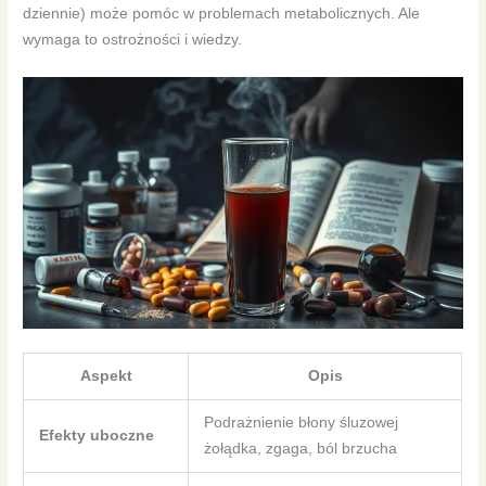
dziennie) może pomóc w problemach metabolicznych. Ale
wymaga to ostrożności i wiedzy.
Aspekt
Opis
Podrażnienie błony śluzowej
Efekty uboczne
żołądka, zgaga, ból brzucha