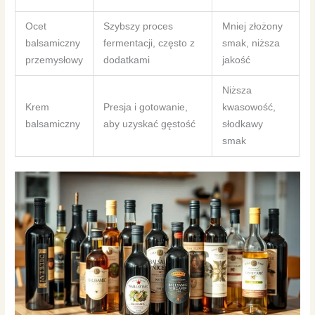
Ocet
Szybszy proces
Mniej złożony
balsamiczny
fermentacji, często z
smak, niższa
przemysłowy
dodatkami
jakość
Niższa
Krem
Presja i gotowanie,
kwasowość,
balsamiczny
aby uzyskać gęstość
słodkawy
smak