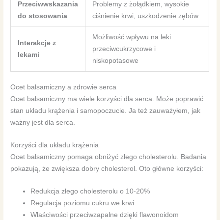
Przeciwwskazania
Problemy z żołądkiem, wysokie
do stosowania
ciśnienie krwi, uszkodzenie zębów
Możliwość wpływu na leki
Interakcje z
przeciwcukrzycowe i
lekami
niskopotasowe
Ocet balsamiczny a zdrowie serca
Ocet balsamiczny ma wiele korzyści dla serca. Może poprawić
stan układu krążenia i samopoczucie. Ja też zauważyłem, jak
ważny jest dla serca.
Korzyści dla układu krążenia
Ocet balsamiczny pomaga obniżyć złego cholesterolu. Badania
pokazują, że zwiększa dobry cholesterol. Oto główne korzyści:
Redukcja złego cholesterolu o 10-20%
Regulacja poziomu cukru we krwi
Właściwości przeciwzapalne dzięki flawonoidom