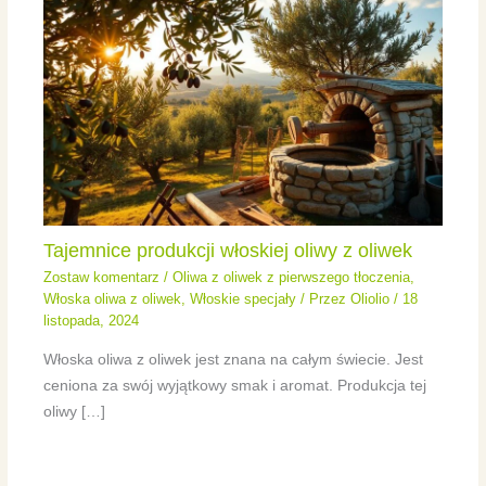
Tajemnice produkcji włoskiej oliwy z oliwek
Zostaw komentarz
/
Oliwa z oliwek z pierwszego tłoczenia
,
Włoska oliwa z oliwek
,
Włoskie specjały
/ Przez
Oliolio
/
18
listopada, 2024
Włoska oliwa z oliwek jest znana na całym świecie. Jest
ceniona za swój wyjątkowy smak i aromat. Produkcja tej
oliwy […]