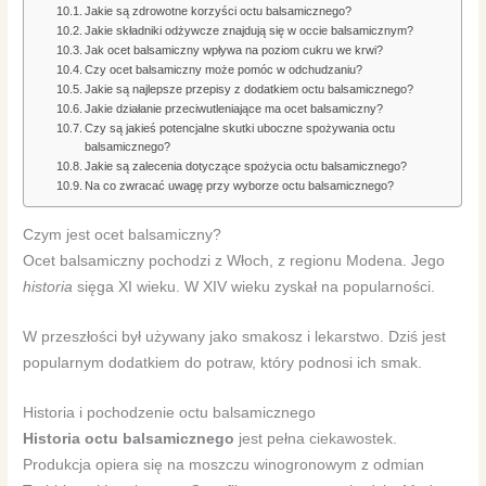
Jakie są zdrowotne korzyści octu balsamicznego?
Jakie składniki odżywcze znajdują się w occie balsamicznym?
Jak ocet balsamiczny wpływa na poziom cukru we krwi?
Czy ocet balsamiczny może pomóc w odchudzaniu?
Jakie są najlepsze przepisy z dodatkiem octu balsamicznego?
Jakie działanie przeciwutleniające ma ocet balsamiczny?
Czy są jakieś potencjalne skutki uboczne spożywania octu
balsamicznego?
Jakie są zalecenia dotyczące spożycia octu balsamicznego?
Na co zwracać uwagę przy wyborze octu balsamicznego?
Czym jest ocet balsamiczny?
Ocet balsamiczny pochodzi z Włoch, z regionu Modena. Jego
historia
sięga XI wieku. W XIV wieku zyskał na popularności.
W przeszłości był używany jako smakosz i lekarstwo. Dziś jest
popularnym dodatkiem do potraw, który podnosi ich smak.
Historia i pochodzenie octu balsamicznego
Historia octu balsamicznego
jest pełna ciekawostek.
Produkcja opiera się na moszczu winogronowym z odmian