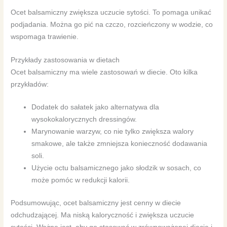
Ocet balsamiczny zwiększa uczucie sytości. To pomaga unikać
podjadania. Można go pić na czczo, rozcieńczony w wodzie, co
wspomaga trawienie.
Przykłady zastosowania w dietach
Ocet balsamiczny ma wiele zastosowań w diecie. Oto kilka
przykładów:
Dodatek do sałatek jako alternatywa dla
wysokokalorycznych dressingów.
Marynowanie warzyw, co nie tylko zwiększa walory
smakowe, ale także zmniejsza konieczność dodawania
soli.
Użycie octu balsamicznego jako słodzik w sosach, co
może pomóc w redukcji kalorii.
Podsumowując, ocet balsamiczny jest cenny w diecie
odchudzającej. Ma niską kaloryczność i zwiększa uczucie