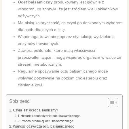
Ocet balsamiczny
produkowany jest głównie z
winogron, co sprawia, że jest źródłem wielu składników
odżywczych.
Ma niską kaloryczność, co czyni go doskonałym wyborem
dla osób dbających o linię.
Wspomaga trawienie poprzez stymulację wydzielania
enzymów trawiennych.
Zawiera polifenole, które mają właściwości
przeciwutleniające i mogą wspierać organizm w walce ze
stresem metabolicznym.
Regularne spożywanie octu balsamicznego może
wpływać pozytywnie na poziom cholesterolu oraz
ciśnienie krwi.
Spis treści
Czym jest ocet balsamiczny?
Historia i pochodzenie octu balsamicznego
Proces produkcji octu balsamicznego
Wartość odżywcza octu balsamicznego