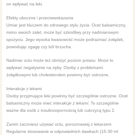
on wpływać na leki.
Efekty uboczne i przeciwwskazania
Umiar jest kluczem do zdrowego stylu życia. Ocet balsamiczny,
mimo swoich zalet, może być szkodliwy przy nadmiarowym
spożyciu. Jego wysoka kwasowość może podrażniać żołądek,
powodując zgagę czy ból brzucha.
Nadmiar octu może też obniżyć poziom potasu. Może to
wpływać negatywnie na zęby. Osoby z problemami
żołądkowymi lub cholesterolem powinny być ostrożne.
Interakcje z lekami
Osoby przyjmujące leki powinny być szczególnie ostrożne. Ocet
balsamiczny może mieć
interakcje z lekami
. To szczególnie
ważne dla osób z insulinoopornością lub cukrzycą typu 2.
Zanim zaczniesz używać octu, porozmawiaj z lekarzem.
Regularne stosowanie w odpowiednich dawkach (15-30 ml