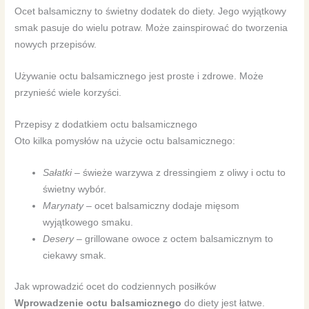
Ocet balsamiczny to świetny dodatek do diety. Jego wyjątkowy
smak pasuje do wielu potraw. Może zainspirować do tworzenia
nowych przepisów.
Używanie octu balsamicznego jest proste i zdrowe. Może
przynieść wiele korzyści.
Przepisy z dodatkiem octu balsamicznego
Oto kilka pomysłów na użycie octu balsamicznego:
Sałatki
– świeże warzywa z dressingiem z oliwy i octu to
świetny wybór.
Marynaty
– ocet balsamiczny dodaje mięsom
wyjątkowego smaku.
Desery
– grillowane owoce z octem balsamicznym to
ciekawy smak.
Jak wprowadzić ocet do codziennych posiłków
Wprowadzenie octu balsamicznego
do diety jest łatwe.