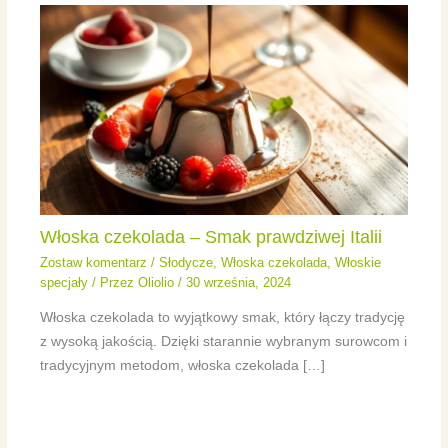
Włoska czekolada – Smak prawdziwej Italii
Zostaw komentarz
/
Słodycze
,
Włoska czekolada
,
Włoskie
specjały
/ Przez
Oliolio
/
30 września, 2024
Włoska czekolada to wyjątkowy smak, który łączy tradycję
z wysoką jakością. Dzięki starannie wybranym surowcom i
tradycyjnym metodom, włoska czekolada […]