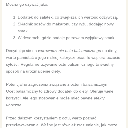
Można go używać jako:
Dodatek do sałatek, co zwiększa ich wartość odżywczą.
Składnik sosów do makaronu czy ryżu, dodając nowy
smak.
W deserach, gdzie nadaje potrawom wyjątkowy smak.
Decydując się na
wprowadzenie octu balsamicznego
do diety,
warto pamiętać o jego niskiej kaloryczności. To wspiera uczucie
sytości. Regularne używanie octu balsamicznego to świetny
sposób na urozmaicenie diety.
Potencjalne zagrożenia związane z octem balsamicznym
Ocet balsamiczny to zdrowy dodatek do diety. Oferuje wiele
korzyści. Ale jego stosowanie może mieć pewne
efekty
uboczne
.
Przed dalszym korzystaniem z octu, warto poznać
przeciwwskazania. Ważne jest również zrozumienie, jak może