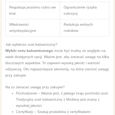
Regulacja poziomu cukru we
Ograniczenie ryzyka
krwi
cukrzycy
Właściwości
Redukcja wolnych
antyoksydacyjne
rodników
Jak wybierać ocet balsamiczny?
Wybór octu balsamicznego
może być trudny ze względu na
wiele dostępnych opcji. Ważne jest, aby zwracać uwagę na kilka
kluczowych aspektów. To zapewni wysoką jakość i wartość
odżywczą. Oto najważniejsze elementy, na które zwrócić uwagę
przy zakupie.
Na co zwracać uwagę przy zakupie?
Pochodzenie
– Ważne jest, z jakiego kraju pochodzi ocet.
Tradycyjny ocet balsamiczny z Modeny jest znany z
wysokiej jakości.
Certyfikaty
– Szukaj produktów z certyfikatami