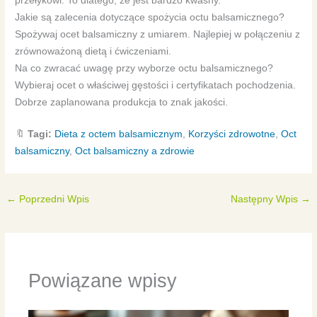
przełykowi. To dlatego, że jest bardzo kwaśny.
Jakie są zalecenia dotyczące spożycia octu balsamicznego?
Spożywaj ocet balsamiczny z umiarem. Najlepiej w połączeniu z
zrównoważoną dietą i ćwiczeniami.
Na co zwracać uwagę przy wyborze octu balsamicznego?
Wybieraj ocet o właściwej gęstości i certyfikatach pochodzenia.
Dobrze zaplanowana produkcja to znak jakości.
🔖
Tagi:
Dieta z octem balsamicznym
,
Korzyści zdrowotne
,
Oct
balsamiczny
,
Oct balsamiczny a zdrowie
←
Poprzedni Wpis
Następny Wpis
→
Powiązane wpisy