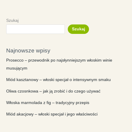
Szukaj
Szukaj
Najnowsze wpisy
Prosecco – przewodnik po najsłynniejszym włoskim winie
musującym
Miód kasztanowy – włoski specjał o intensywnym smaku
Oliwa czosnkowa – jak ją zrobić i do czego używać
Włoska marmolada z fig – tradycyjny przepis
Miód akacjowy – włoski specjał i jego właściwości