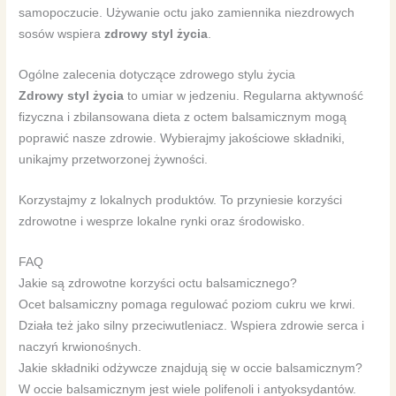
samopoczucie. Używanie octu jako zamiennika niezdrowych
sosów wspiera
zdrowy styl życia
.
Ogólne zalecenia dotyczące zdrowego stylu życia
Zdrowy styl życia
to umiar w jedzeniu. Regularna aktywność
fizyczna i zbilansowana dieta z octem balsamicznym mogą
poprawić nasze zdrowie. Wybierajmy jakościowe składniki,
unikajmy przetworzonej żywności.
Korzystajmy z lokalnych produktów. To przyniesie korzyści
zdrowotne i wesprze lokalne rynki oraz środowisko.
FAQ
Jakie są zdrowotne korzyści octu balsamicznego?
Ocet balsamiczny pomaga regulować poziom cukru we krwi.
Działa też jako silny przeciwutleniacz. Wspiera zdrowie serca i
naczyń krwionośnych.
Jakie składniki odżywcze znajdują się w occie balsamicznym?
W occie balsamicznym jest wiele polifenoli i antyoksydantów.