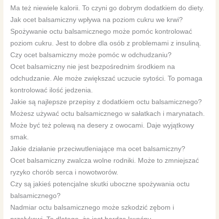
Ma też niewiele kalorii. To czyni go dobrym dodatkiem do diety.
Jak ocet balsamiczny wpływa na poziom cukru we krwi?
Spożywanie octu balsamicznego może pomóc kontrolować
poziom cukru. Jest to dobre dla osób z problemami z insuliną.
Czy ocet balsamiczny może pomóc w odchudzaniu?
Ocet balsamiczny nie jest bezpośrednim środkiem na
odchudzanie. Ale może zwiększać uczucie sytości. To pomaga
kontrolować ilość jedzenia.
Jakie są najlepsze przepisy z dodatkiem octu balsamicznego?
Możesz używać octu balsamicznego w sałatkach i marynatach.
Może być też polewą na desery z owocami. Daje wyjątkowy
smak.
Jakie działanie przeciwutleniające ma ocet balsamiczny?
Ocet balsamiczny zwalcza wolne rodniki. Może to zmniejszać
ryzyko chorób serca i nowotworów.
Czy są jakieś potencjalne skutki uboczne spożywania octu
balsamicznego?
Nadmiar octu balsamicznego może szkodzić zębom i