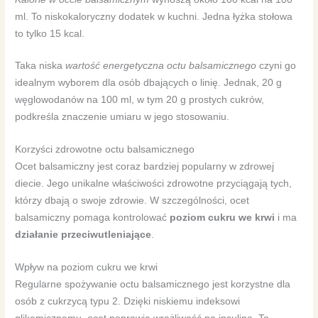
ml. To niskokaloryczny dodatek w kuchni. Jedna łyżka stołowa
to tylko 15 kcal.
Taka niska
wartość energetyczna octu balsamicznego
czyni go
idealnym wyborem dla osób dbających o linię. Jednak, 20 g
węglowodanów na 100 ml, w tym 20 g prostych cukrów,
podkreśla znaczenie umiaru w jego stosowaniu.
Korzyści zdrowotne octu balsamicznego
Ocet balsamiczny jest coraz bardziej popularny w zdrowej
diecie. Jego unikalne właściwości zdrowotne przyciągają tych,
którzy dbają o swoje zdrowie. W szczególności, ocet
balsamiczny pomaga kontrolować
poziom cukru we krwi
i ma
działanie przeciwutleniające
.
Wpływ na poziom cukru we krwi
Regularne spożywanie octu balsamicznego jest korzystne dla
osób z cukrzycą typu 2. Dzięki niskiemu indeksowi