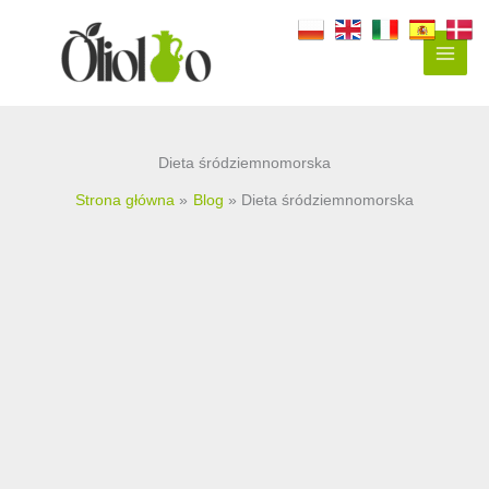
Przejdź
do
treści
Dieta śródziemnomorska
Strona główna
Blog
Dieta śródziemnomorska