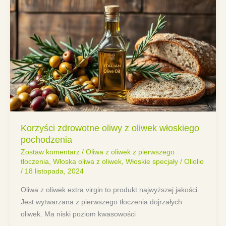
Korzyści zdrowotne oliwy z oliwek włoskiego
pochodzenia
Zostaw komentarz
/
Oliwa z oliwek z pierwszego
tłoczenia
,
Włoska oliwa z oliwek
,
Włoskie specjały
/
Oliolio
/
18 listopada, 2024
Oliwa z oliwek extra virgin to produkt najwyższej jakości.
Jest wytwarzana z pierwszego tłoczenia dojrzałych
oliwek. Ma niski poziom kwasowości