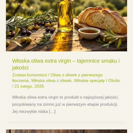
Włoska oliwa extra virgin – tajemnice smaku i
jakości
Zostaw komentarz
/
Oliwa z oliwek z pierwszego
tłoczenia
,
Włoska oliwa z oliwek
,
Włoskie specjały
/
Oliolio
/
21 lutego, 2026
Włoska oliwa extra virgin to produkt o najwyższej jakości,
pozyskiwany na zimno już w pierwszym etapie produkcji.
Jej niezwykle niska […]