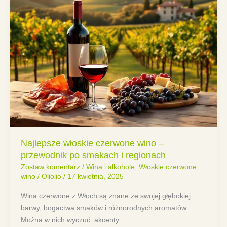
Najlepsze włoskie czerwone wino –
przewodnik po smakach i regionach
Zostaw komentarz
/
Wina i alkohole
,
Włoskie czerwone
wino
/
Oliolio
/
17 kwietnia, 2025
Wina czerwone z Włoch są znane ze swojej głębokiej
barwy, bogactwa smaków i różnorodnych aromatów.
Można w nich wyczuć: akcenty