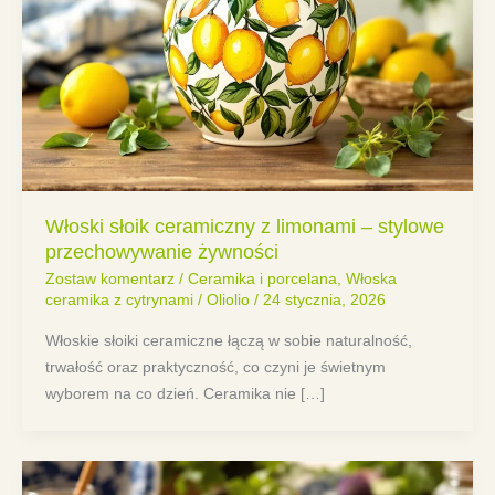
Włoski słoik ceramiczny z limonami – stylowe
przechowywanie żywności
Zostaw komentarz
/
Ceramika i porcelana
,
Włoska
ceramika z cytrynami
/
Oliolio
/
24 stycznia, 2026
Włoskie słoiki ceramiczne łączą w sobie naturalność,
trwałość oraz praktyczność, co czyni je świetnym
wyborem na co dzień. Ceramika nie […]