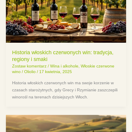
Historia włoskich czerwonych win: tradycja,
regiony i smaki
Zostaw komentarz
/
Wina i alkohole
,
Włoskie czerwone
wino
/
Oliolio
/
17 kwietnia, 2025
Historia włoskich czerwonych win ma swoje korzenie w
czasach starożytnych, gdy Grecy i Rzymianie zaszczepili
winorośl na terenach dzisiejszych Włoch.