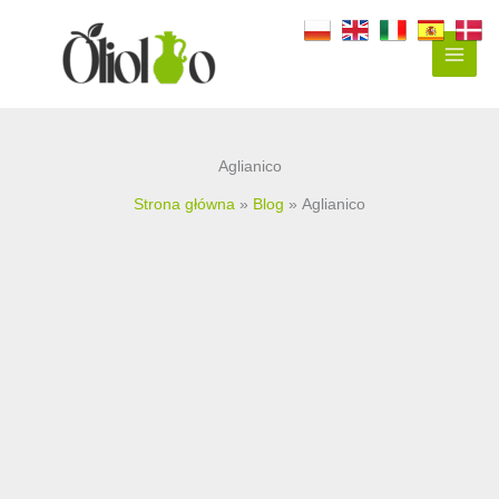
Przejdź
do
treści
Aglianico
Strona główna
Blog
Aglianico