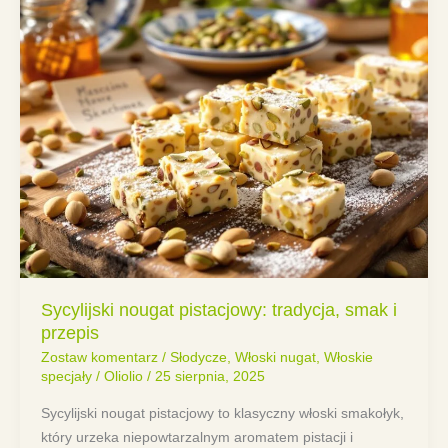
Sycylijski nougat pistacjowy: tradycja, smak i
przepis
Zostaw komentarz
/
Słodycze
,
Włoski nugat
,
Włoskie
specjały
/
Oliolio
/
25 sierpnia, 2025
Sycylijski nougat pistacjowy to klasyczny włoski smakołyk,
który urzeka niepowtarzalnym aromatem pistacji i