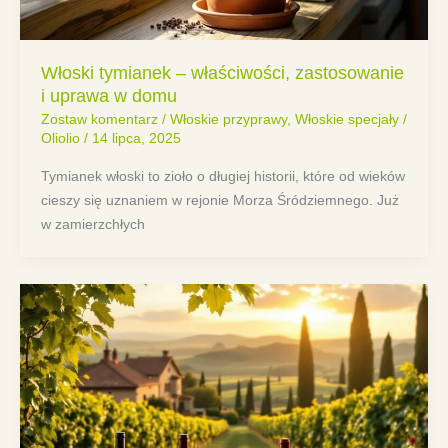
Włoski tymianek – właściwości, zastosowanie
i uprawa w domu
Zostaw komentarz
/
Włoskie przyprawy
,
Włoskie specjały
/
Oliolio
/
14 lipca, 2025
Tymianek włoski to zioło o długiej historii, które od wieków
cieszy się uznaniem w rejonie Morza Śródziemnego. Już
w zamierzchłych