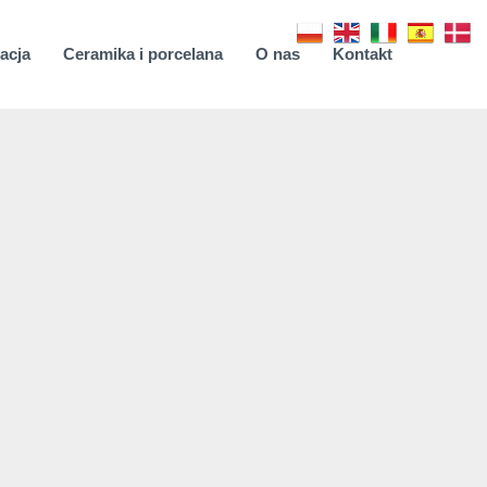
acja
Ceramika i porcelana
O nas
Kontakt