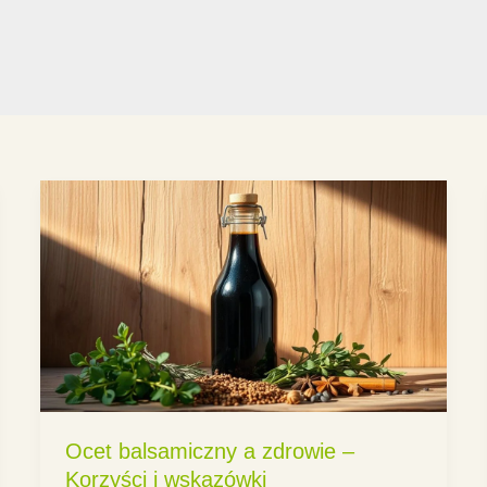
Ocet balsamiczny a zdrowie –
Korzyści i wskazówki