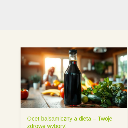
Ocet balsamiczny a dieta – Twoje
zdrowe wybory!