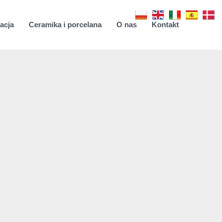
acja
Ceramika i porcelana
O nas
Kontakt