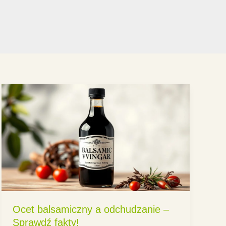
Ocet balsamiczny a odchudzanie –
Sprawdź fakty!