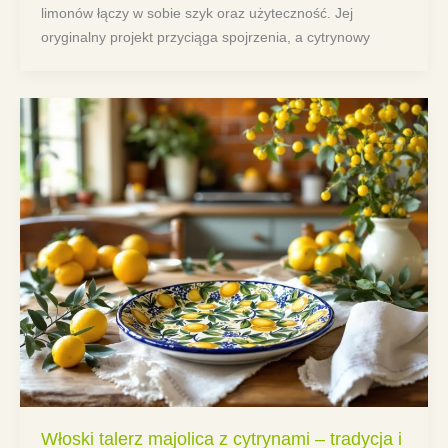
limonów łączy w sobie szyk oraz użyteczność. Jej
oryginalny projekt przyciąga spojrzenia, a cytrynowy
Włoski talerz majolica z cytrynami – tradycja i