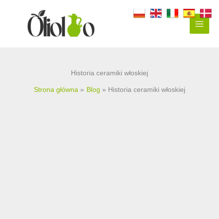
Przejdź
do
treści
Historia ceramiki włoskiej
Strona główna
Blog
Historia ceramiki włoskiej