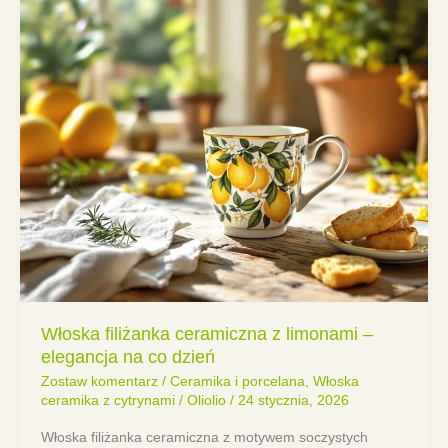
Włoska filiżanka ceramiczna z limonami –
elegancja na co dzień
Zostaw komentarz
/
Ceramika i porcelana
,
Włoska
ceramika z cytrynami
/
Oliolio
/
24 stycznia, 2026
Włoska filiżanka ceramiczna z motywem soczystych