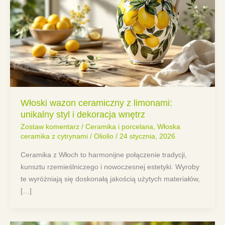
Włoski wazon ceramiczny z limonami:
unikalny styl i dekoracja wnętrz
Zostaw komentarz
/
Ceramika i porcelana
,
Włoska
ceramika z cytrynami
/
Oliolio
/
24 stycznia, 2026
Ceramika z Włoch to harmonijne połączenie tradycji,
kunsztu rzemieślniczego i nowoczesnej estetyki. Wyroby
te wyróżniają się doskonałą jakością użytych materiałów,
[…]