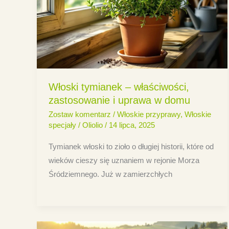
Włoski tymianek – właściwości,
zastosowanie i uprawa w domu
Zostaw komentarz
/
Włoskie przyprawy
,
Włoskie
specjały
/
Oliolio
/
14 lipca, 2025
Tymianek włoski to zioło o długiej historii, które od
wieków cieszy się uznaniem w rejonie Morza
Śródziemnego. Już w zamierzchłych