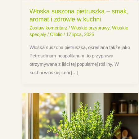
Włoska suszona pietruszka – smak,
aromat i zdrowie w kuchni
Zostaw komentarz
/
Włoskie przyprawy
,
Włoskie
specjały
/
Oliolio
/
17 lipca, 2025
Włoska suszona pietruszka, określana także jako
Petroselinum neapolitanum, to przyprawa
otrzymywana z liści tej popularnej rośliny. W
kuchni włoskiej ceni […]