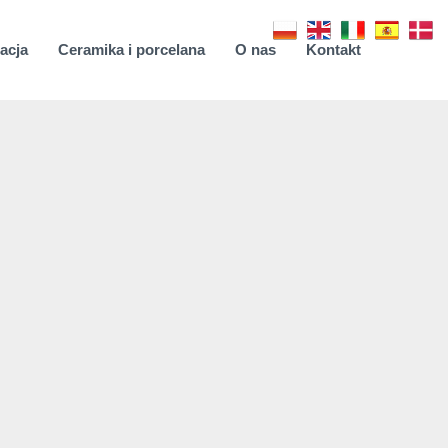
acja
Ceramika i porcelana
O nas
Kontakt