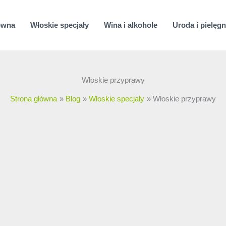
ówna
Włoskie specjały
Wina i alkohole
Uroda i pielęgn
Włoskie przyprawy
Strona główna
Blog
Włoskie specjały
Włoskie przyprawy