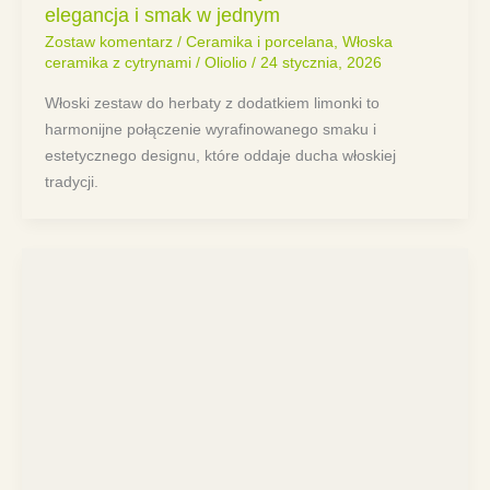
elegancja i smak w jednym
Zostaw komentarz
/
Ceramika i porcelana
,
Włoska
ceramika z cytrynami
/
Oliolio
/
24 stycznia, 2026
Włoski zestaw do herbaty z dodatkiem limonki to
harmonijne połączenie wyrafinowanego smaku i
estetycznego designu, które oddaje ducha włoskiej
tradycji.