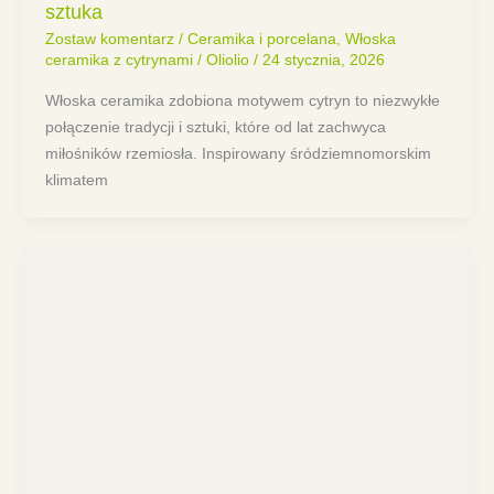
sztuka
Zostaw komentarz
/
Ceramika i porcelana
,
Włoska
ceramika z cytrynami
/
Oliolio
/
24 stycznia, 2026
Włoska ceramika zdobiona motywem cytryn to niezwykłe
połączenie tradycji i sztuki, które od lat zachwyca
miłośników rzemiosła. Inspirowany śródziemnomorskim
klimatem