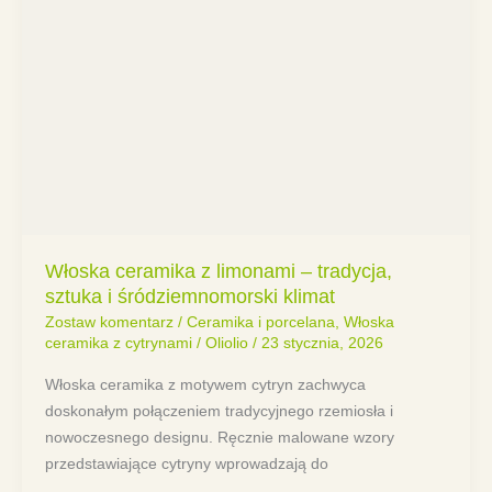
Włoska ceramika z limonami – tradycja,
sztuka i śródziemnomorski klimat
Zostaw komentarz
/
Ceramika i porcelana
,
Włoska
ceramika z cytrynami
/
Oliolio
/
23 stycznia, 2026
Włoska ceramika z motywem cytryn zachwyca
doskonałym połączeniem tradycyjnego rzemiosła i
nowoczesnego designu. Ręcznie malowane wzory
przedstawiające cytryny wprowadzają do