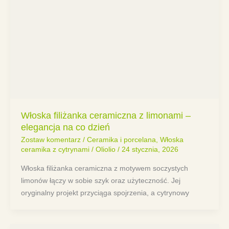
Włoska filiżanka ceramiczna z limonami –
elegancja na co dzień
Zostaw komentarz
/
Ceramika i porcelana
,
Włoska
ceramika z cytrynami
/
Oliolio
/
24 stycznia, 2026
Włoska filiżanka ceramiczna z motywem soczystych
limonów łączy w sobie szyk oraz użyteczność. Jej
oryginalny projekt przyciąga spojrzenia, a cytrynowy