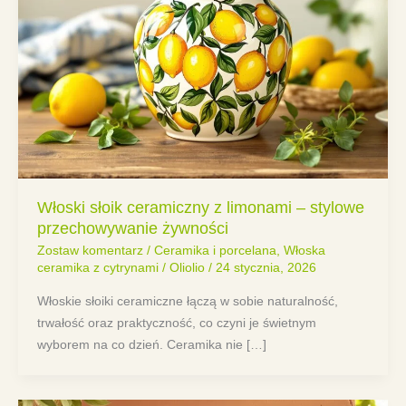
Włoski słoik ceramiczny z limonami – stylowe
przechowywanie żywności
Zostaw komentarz
/
Ceramika i porcelana
,
Włoska
ceramika z cytrynami
/
Oliolio
/
24 stycznia, 2026
Włoskie słoiki ceramiczne łączą w sobie naturalność,
trwałość oraz praktyczność, co czyni je świetnym
wyborem na co dzień. Ceramika nie […]