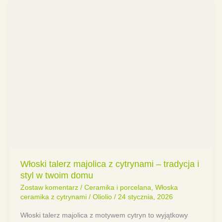
Włoski talerz majolica z cytrynami – tradycja i
styl w twoim domu
Zostaw komentarz
/
Ceramika i porcelana
,
Włoska
ceramika z cytrynami
/
Oliolio
/
24 stycznia, 2026
Włoski talerz majolica z motywem cytryn to wyjątkowy