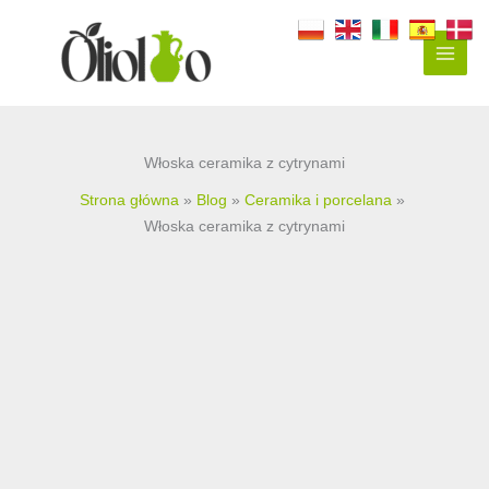
Przejdź
do
treści
Włoska ceramika z cytrynami
Strona główna
Blog
Ceramika i porcelana
Włoska ceramika z cytrynami