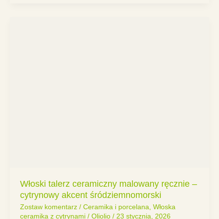
Włoski talerz ceramiczny malowany ręcznie –
cytrynowy akcent śródziemnomorski
Zostaw komentarz
/
Ceramika i porcelana
,
Włoska
ceramika z cytrynami
/
Oliolio
/
23 stycznia, 2026