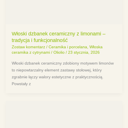
Włoski dzbanek ceramiczny z limonami –
tradycja i funkcjonalność
Zostaw komentarz
/
Ceramika i porcelana
,
Włoska
ceramika z cytrynami
/
Oliolio
/
23 stycznia, 2026
Włoski dzbanek ceramiczny zdobiony motywem limonów
to niepowtarzalny element zastawy stołowej, który
zgrabnie łączy walory estetyczne z praktycznością.
Powstały z