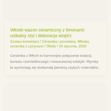
Włoski wazon ceramiczny z limonami:
unikalny styl i dekoracja wnętrz
Zostaw komentarz
/
Ceramika i porcelana
,
Włoska
ceramika z cytrynami
/
Oliolio
/
24 stycznia, 2026
Ceramika z Włoch to harmonijne połączenie tradycji,
kunsztu rzemieślniczego i nowoczesnej estetyki. Wyroby
te wyróżniają się doskonałą jakością użytych materiałów,