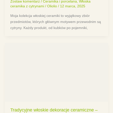
Zostaw komentarz
/
Ceramika i porcelana
,
Włoska
ceramika z cytrynami
/
Oliolio
/
12 marca, 2025
Moja kolekcja włoskiej ceramiki to wyjątkowy zbiór
przedmiotów, których głównym motywem przewodnim są
cytryny. Każdy produkt, od kubków po pojemniki,
Tradycyjne włoskie dekoracje ceramiczne –