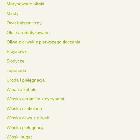
Marynowane oliwki
Miody
Ocet balsamiczny
Oleje aromatyzowane
Oliwa z oliwek z pierwszego tłoczenia
Przystawki
Słodycze
Tapenada
Uroda i pielęgnacja
Wina i alkohole
Włoska ceramika z cytrynami
Włoska czekolada
Włoska oliwa z oliwek
Włoska pielęgnacja
Włoski nugat