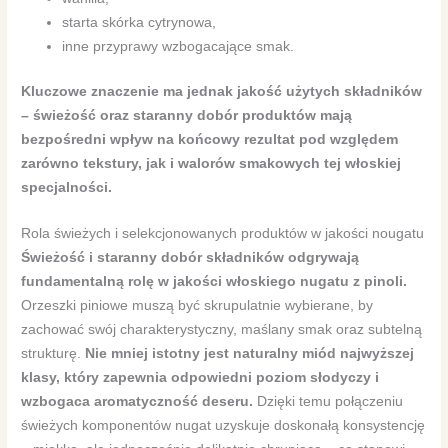
starta skórka cytrynowa,
inne przyprawy wzbogacające smak.
Kluczowe znaczenie ma jednak jakość użytych składników
– świeżość oraz staranny dobór produktów mają
bezpośredni wpływ na końcowy rezultat pod względem
zarówno tekstury, jak i walorów smakowych tej włoskiej
specjalności.
Rola świeżych i selekcjonowanych produktów w jakości nougatu
Świeżość i staranny dobór składników odgrywają
fundamentalną rolę w jakości włoskiego nugatu z pinoli.
Orzeszki piniowe muszą być skrupulatnie wybierane, by
zachować swój charakterystyczny, maślany smak oraz subtelną
strukturę.
Nie mniej istotny jest naturalny miód najwyższej
klasy, który zapewnia odpowiedni poziom słodyczy i
wzbogaca aromatyczność deseru.
Dzięki temu połączeniu
świeżych komponentów nugat uzyskuje doskonałą konsystencję