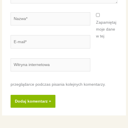
Nazwa*
Zapamiętaj
moje dane
w tej
E-
mail*
Witryna
internetowa
przeglądarce podczas pisania kolejnych komentarzy.