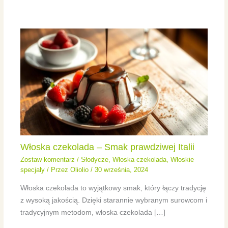
Włoska czekolada – Smak prawdziwej Italii
Zostaw komentarz
/
Słodycze
,
Włoska czekolada
,
Włoskie
specjały
/ Przez
Oliolio
/
30 września, 2024
Włoska czekolada to wyjątkowy smak, który łączy tradycję
z wysoką jakością. Dzięki starannie wybranym surowcom i
tradycyjnym metodom, włoska czekolada […]