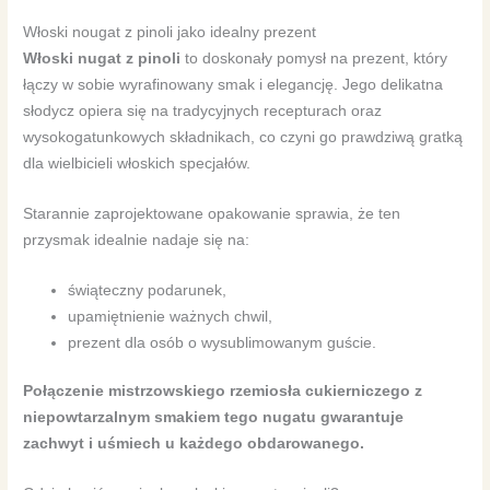
Włoski nougat z pinoli jako idealny prezent
Włoski nugat z pinoli
to doskonały pomysł na prezent, który
łączy w sobie wyrafinowany smak i elegancję. Jego delikatna
słodycz opiera się na tradycyjnych recepturach oraz
wysokogatunkowych składnikach, co czyni go prawdziwą gratką
dla wielbicieli włoskich specjałów.
Starannie zaprojektowane opakowanie sprawia, że ten
przysmak idealnie nadaje się na:
świąteczny podarunek,
upamiętnienie ważnych chwil,
prezent dla osób o wysublimowanym guście.
Połączenie mistrzowskiego rzemiosła cukierniczego z
niepowtarzalnym smakiem tego nugatu gwarantuje
zachwyt i uśmiech u każdego obdarowanego.