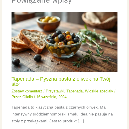
Tapenada – Pyszna pasta z oliwek na Twój
stół
Zostaw komentarz
/
Przystawki
,
Tapenada
,
Włoskie specjały
/
Przez
Oliolio
/
16 września, 2024
Tapenada to klasyczna pasta z czarnych oliwek. Ma
intensywny śródziemnomorski smak. Idealnie pasuje na
stoły z przekąskami. Jest to produkt […]