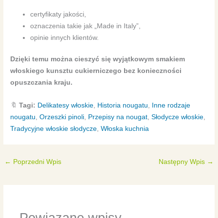
certyfikaty jakości,
oznaczenia takie jak „Made in Italy”,
opinie innych klientów.
Dzięki temu można cieszyć się wyjątkowym smakiem
włoskiego kunsztu cukierniczego bez konieczności
opuszczania kraju.
🔖
Tagi:
Delikatesy włoskie
,
Historia nougatu
,
Inne rodzaje
nougatu
,
Orzeszki pinoli
,
Przepisy na nougat
,
Słodycze włoskie
,
Tradycyjne włoskie słodycze
,
Włoska kuchnia
←
Poprzedni Wpis
Następny Wpis
→
Powiązane wpisy