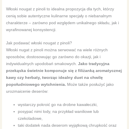
Włoski nougat z pinoli to idealna propozycja dla tych, którzy
cenią sobie autentyczne kulinarne specjały o niebanalnym
charakterze – zarówno pod względem unikalnego składu, jak i
wyrafinowanej konsystencji.
Jak podawać włoski nougat z pinoli?
Włoski nugat z pinoli można serwować na wiele różnych
sposobów, dostosowując go zarówno do okazji, jak i
indywidualnych upodobań smakowych.
Jako tradycyjna
przekąska świetnie komponuje się z filiżanką aromatycznej
kawy czy herbaty, tworząc idealny duet na chwilę
popołudniowego wytchnienia.
Może także posłużyć jako
urozmaicenie deserów:
wystarczy pokroić go na drobne kawałeczki,
posypać nimi lody, na przykład waniliowe lub
czekoladowe,
taki dodatek nada deserom wyjątkową chrupkość oraz