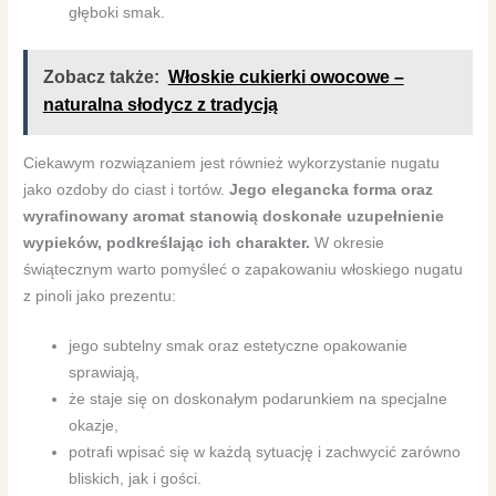
głęboki smak.
Zobacz także:
Włoskie cukierki owocowe –
naturalna słodycz z tradycją
Ciekawym rozwiązaniem jest również wykorzystanie nugatu
jako ozdoby do ciast i tortów.
Jego elegancka forma oraz
wyrafinowany aromat stanowią doskonałe uzupełnienie
wypieków, podkreślając ich charakter.
W okresie
świątecznym warto pomyśleć o zapakowaniu włoskiego nugatu
z pinoli jako prezentu:
jego subtelny smak oraz estetyczne opakowanie
sprawiają,
że staje się on doskonałym podarunkiem na specjalne
okazje,
potrafi wpisać się w każdą sytuację i zachwycić zarówno
bliskich, jak i gości.