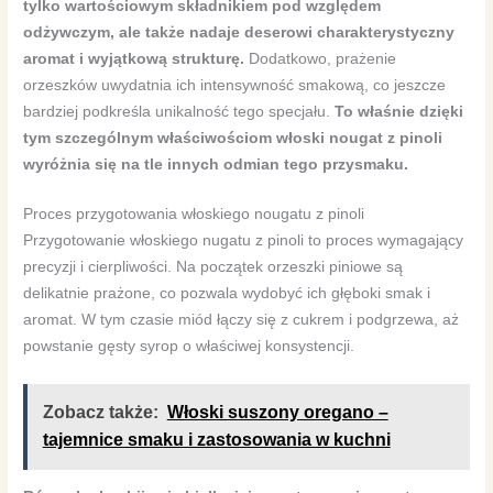
tylko wartościowym składnikiem pod względem
odżywczym, ale także nadaje deserowi charakterystyczny
aromat i wyjątkową strukturę.
Dodatkowo, prażenie
orzeszków uwydatnia ich intensywność smakową, co jeszcze
bardziej podkreśla unikalność tego specjału.
To właśnie dzięki
tym szczególnym właściwościom włoski nougat z pinoli
wyróżnia się na tle innych odmian tego przysmaku.
Proces przygotowania włoskiego nougatu z pinoli
Przygotowanie włoskiego nugatu z pinoli to proces wymagający
precyzji i cierpliwości. Na początek orzeszki piniowe są
delikatnie prażone, co pozwala wydobyć ich głęboki smak i
aromat. W tym czasie miód łączy się z cukrem i podgrzewa, aż
powstanie gęsty syrop o właściwej konsystencji.
Zobacz także:
Włoski suszony oregano –
tajemnice smaku i zastosowania w kuchni