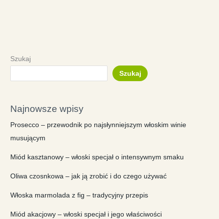
Szukaj
Szukaj
Najnowsze wpisy
Prosecco – przewodnik po najsłynniejszym włoskim winie
musującym
Miód kasztanowy – włoski specjał o intensywnym smaku
Oliwa czosnkowa – jak ją zrobić i do czego używać
Włoska marmolada z fig – tradycyjny przepis
Miód akacjowy – włoski specjał i jego właściwości