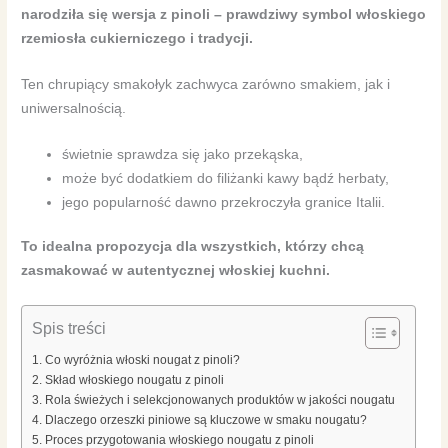
narodziła się wersja z pinoli – prawdziwy symbol włoskiego
rzemiosła cukierniczego i tradycji.
Ten chrupiący smakołyk zachwyca zarówno smakiem, jak i
uniwersalnością.
świetnie sprawdza się jako przekąska,
może być dodatkiem do filiżanki kawy bądź herbaty,
jego popularność dawno przekroczyła granice Italii.
To idealna propozycja dla wszystkich, którzy chcą
zasmakować w autentycznej włoskiej kuchni.
Spis treści
Co wyróżnia włoski nougat z pinoli?
Skład włoskiego nougatu z pinoli
Rola świeżych i selekcjonowanych produktów w jakości nougatu
Dlaczego orzeszki piniowe są kluczowe w smaku nougatu?
Proces przygotowania włoskiego nougatu z pinoli