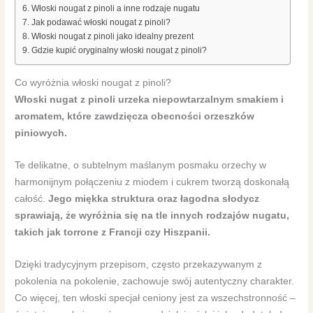
Włoski nougat z pinoli a inne rodzaje nugatu
Jak podawać włoski nougat z pinoli?
Włoski nougat z pinoli jako idealny prezent
Gdzie kupić oryginalny włoski nougat z pinoli?
Co wyróżnia włoski nougat z pinoli?
Włoski nugat z pinoli urzeka niepowtarzalnym smakiem i
aromatem, które zawdzięcza obecności orzeszków
piniowych.
Te delikatne, o subtelnym maślanym posmaku orzechy w
harmonijnym połączeniu z miodem i cukrem tworzą doskonałą
całość.
Jego miękka struktura oraz łagodna słodycz
sprawiają, że wyróżnia się na tle innych rodzajów nugatu,
takich jak torrone z Francji czy Hiszpanii.
Dzięki tradycyjnym przepisom, często przekazywanym z
pokolenia na pokolenie, zachowuje swój autentyczny charakter.
Co więcej, ten włoski specjał ceniony jest za wszechstronność –