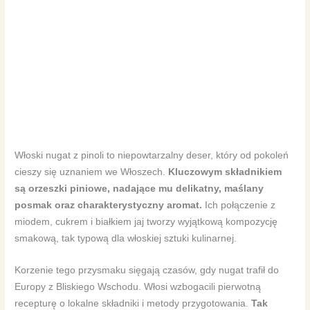
Włoski nugat z pinoli to niepowtarzalny deser, który od pokoleń
cieszy się uznaniem we Włoszech.
Kluczowym składnikiem
są orzeszki piniowe, nadające mu delikatny, maślany
posmak oraz charakterystyczny aromat.
Ich połączenie z
miodem, cukrem i białkiem jaj tworzy wyjątkową kompozycję
smakową, tak typową dla włoskiej sztuki kulinarnej.
Korzenie tego przysmaku sięgają czasów, gdy nugat trafił do
Europy z Bliskiego Wschodu. Włosi wzbogacili pierwotną
recepturę o lokalne składniki i metody przygotowania.
Tak