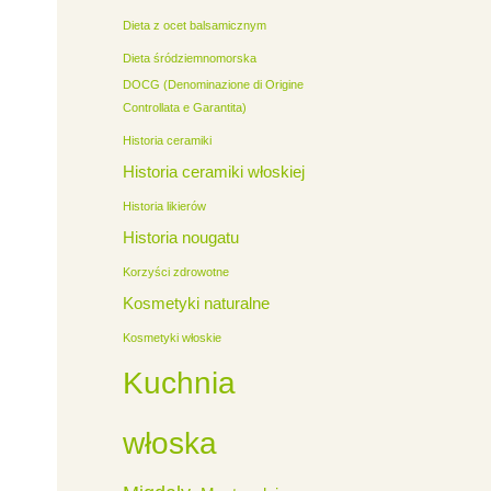
Dieta z ocet balsamicznym
Dieta śródziemnomorska
DOCG (Denominazione di Origine
Controllata e Garantita)
Historia ceramiki
Historia ceramiki włoskiej
Historia likierów
Historia nougatu
Korzyści zdrowotne
Kosmetyki naturalne
Kosmetyki włoskie
Kuchnia
włoska