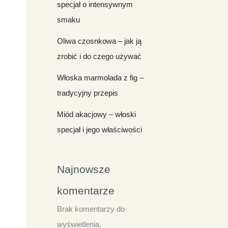
specjał o intensywnym
smaku
Oliwa czosnkowa – jak ją
zrobić i do czego używać
Włoska marmolada z fig –
tradycyjny przepis
Miód akacjowy – włoski
specjał i jego właściwości
Najnowsze
komentarze
Brak komentarzy do
wyświetlenia.