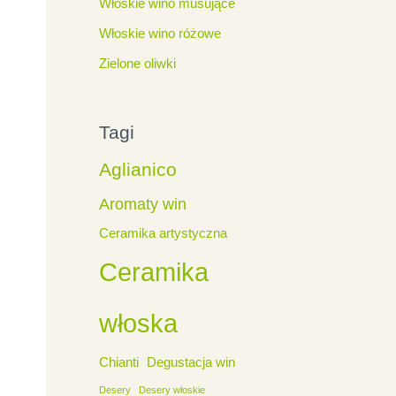
Włoskie wino musujące
Włoskie wino różowe
Zielone oliwki
Tagi
Aglianico
Aromaty win
Ceramika artystyczna
Ceramika
włoska
Chianti
Degustacja win
Desery
Desery włoskie