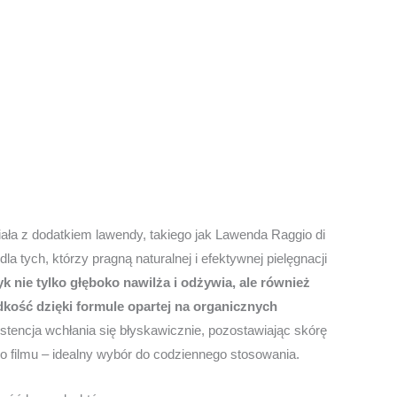
ała z dodatkiem lawendy, takiego jak Lawenda Raggio di
la tych, którzy pragną naturalnej i efektywnej pielęgnacji
 nie tylko głęboko nawilża i odżywia, ale również
dkość dzięki formule opartej na organicznych
tencja wchłania się błyskawicznie, pozostawiając skórę
go filmu – idealny wybór do codziennego stosowania.