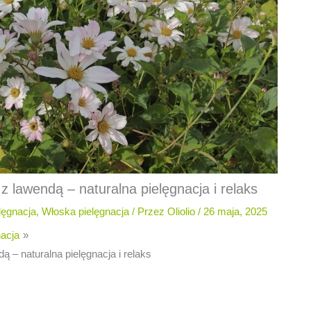
z lawendą – naturalna pielęgnacja i relaks
lęgnacja
,
Włoska pielęgnacja
/ Przez
Oliolio
/
26 maja, 2025
nacja
ą – naturalna pielęgnacja i relaks