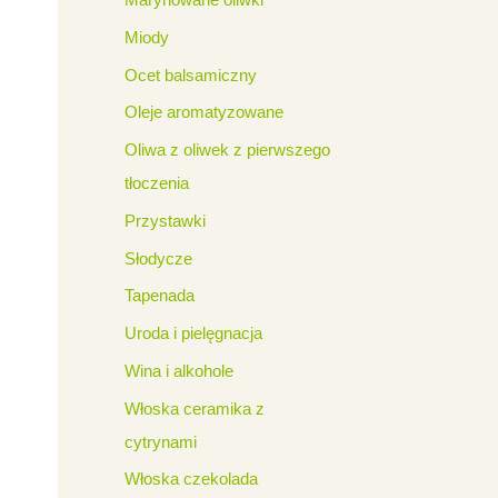
Miody
Ocet balsamiczny
Oleje aromatyzowane
Oliwa z oliwek z pierwszego
tłoczenia
Przystawki
Słodycze
Tapenada
Uroda i pielęgnacja
Wina i alkohole
Włoska ceramika z
cytrynami
Włoska czekolada