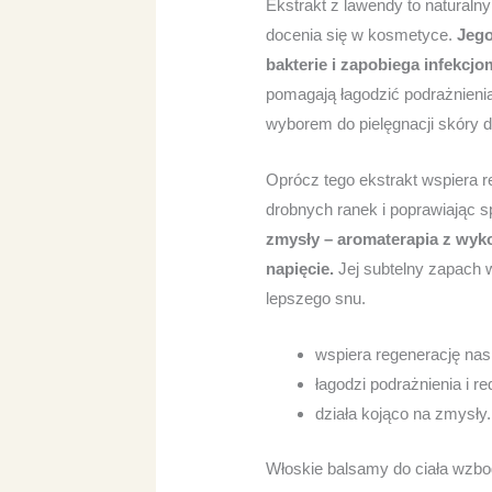
Ekstrakt z lawendy to naturaln
docenia się w kosmetyce.
Jego
bakterie i zapobiega infekcj
pomagają łagodzić podrażnienia
wyborem do pielęgnacji skóry de
Oprócz tego ekstrakt wspiera 
drobnych ranek i poprawiając 
zmysły – aromaterapia z wyko
napięcie.
Jej subtelny zapach 
lepszego snu.
wspiera regenerację nas
łagodzi podrażnienia i r
działa kojąco na zmysły.
Włoskie balsamy do ciała wzbo