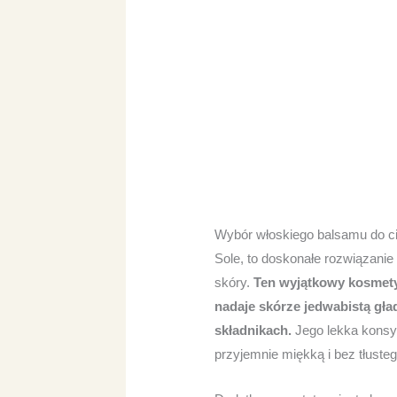
Wybór włoskiego balsamu do ci
Sole, to doskonałe rozwiązanie d
skóry.
Ten wyjątkowy kosmetyk
nadaje skórze jedwabistą gła
składnikach.
Jego lekka konsys
przyjemnie miękką i bez tłuste