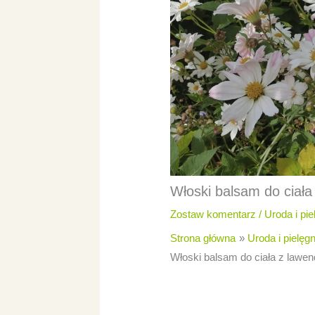
Włoski balsam do ciała 
Zostaw komentarz
/
Uroda i pie
Strona główna
Uroda i pielęg
Włoski balsam do ciała z lawend