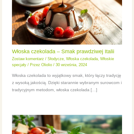
Włoska czekolada – Smak prawdziwej Italii
Zostaw komentarz
/
Słodycze
,
Włoska czekolada
,
Włoskie
specjały
/ Przez
Oliolio
/
30 września, 2024
Włoska czekolada to wyjątkowy smak, który łączy tradycję
z wysoką jakością. Dzięki starannie wybranym surowcom i
tradycyjnym metodom, włoska czekolada […]