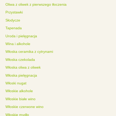
Oliwa z oliwek z pierwszego tłoczenia
Przystawki
Słodycze
Tapenada
Uroda i pielęgnacja
Wina i alkohole
Włoska ceramika z cytrynami
Włoska czekolada
Włoska oliwa z oliwek
Włoska pielęgnacja
Włoski nugat
Włoskie alkohole
Włoskie białe wino
Włoskie czerwone wino
Włoskie mydło