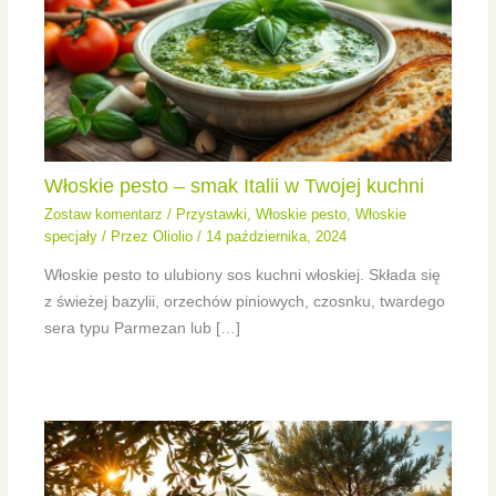
Włoskie pesto – smak Italii w Twojej kuchni
Zostaw komentarz
/
Przystawki
,
Włoskie pesto
,
Włoskie
specjały
/ Przez
Oliolio
/
14 października, 2024
Włoskie pesto to ulubiony sos kuchni włoskiej. Składa się
z świeżej bazylii, orzechów piniowych, czosnku, twardego
sera typu Parmezan lub […]