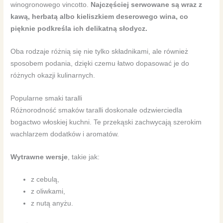
winogronowego vincotto.
Najczęściej serwowane są wraz z
kawą, herbatą albo kieliszkiem deserowego wina, co
pięknie podkreśla ich delikatną słodycz.
Oba rodzaje różnią się nie tylko składnikami, ale również
sposobem podania, dzięki czemu łatwo dopasować je do
różnych okazji kulinarnych.
Popularne smaki taralli
Różnorodność smaków taralli doskonale odzwierciedla
bogactwo włoskiej kuchni. Te przekąski zachwycają szerokim
wachlarzem dodatków i aromatów.
Wytrawne wersje
, takie jak:
z cebulą,
z oliwkami,
z nutą anyżu.