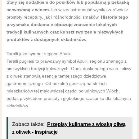
Stały się dodatkiem do posiłków lub popularną przekąską
serwowaną z winem.
Ich wszechstronność wynika zarówno z
prostoty receptury, jak i różnorodności smaków.
Historia tego
przysmaku doskonale obrazuje znaczenie lokalnych
tradycji kulinarnych oraz kunszt tworzenia niezwykłych
produktów z dostępnych składników.
Taralli jako symbol regionu Apulia
Taralli pugliesi to prawdziwy symbol Apulii, regionu znanego z
niezwykłych tradycji kulinarnych. Obok doskonałego wina i oliwy
z oliwek stanowią esencję tamtejszego dziedzictwa
gastronomicznego. Od pokoleń goszczą na stołach
mieszkańców tej malowniczej części południowych Włoch,
będąc przykładem prostoty i głębokiego szacunku dla lokalnych
składników.
Zobacz także:
Przepisy kulinarne z włoską oliwą
z oliwek - Inspiracje