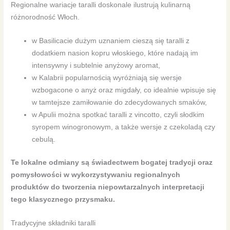
Regionalne wariacje taralli doskonale ilustrują kulinarną
różnorodność Włoch.
w Basilicacie dużym uznaniem cieszą się taralli z
dodatkiem nasion kopru włoskiego, które nadają im
intensywny i subtelnie anyżowy aromat,
w Kalabrii popularnością wyróżniają się wersje
wzbogacone o anyż oraz migdały, co idealnie wpisuje się
w tamtejsze zamiłowanie do zdecydowanych smaków,
w Apulii można spotkać taralli z vincotto, czyli słodkim
syropem winogronowym, a także wersje z czekoladą czy
cebulą.
Te lokalne odmiany są świadectwem bogatej tradycji oraz
pomysłowości w wykorzystywaniu regionalnych
produktów do tworzenia niepowtarzalnych interpretacji
tego klasycznego przysmaku.
Tradycyjne składniki taralli