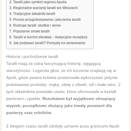
Taralli jako symbol regionu Apulia
Regionalne warianty taralli we Włoszech
Tradycyjne składniki taralli
Proces przygotowywania i pieczenia taralli
Rodzaje taralli: słodkie i słone
Popularne smaki taralli
Taralli w kuchni włoskiej – tradycyjne receptury
Jak podawać taralli? Pomysły na serwowanie
Historia i pochodzenie taralli
Taralli mają za sobą fascynującą historię, sięgającą
starożytności. Legenda głosi, że ich korzenie znajdują się w
Apulii, gdzie pewna kobieta postanowiła wykorzystać jedynie
podstawowe produkty: mąkę, oliwę z oliwek, sól i białe wino. Z
tych składników powstało ciasto, które uformowała w kształt
pierścieni i upiekła.
Rezultatem był wyjątkowo chrupiący
wypiek, początkowo służący jako trwały prowiant dla
pasterzy oraz rolników.
Z biegiem czasu taralli zdobyły uznanie poza granicami Apulii.