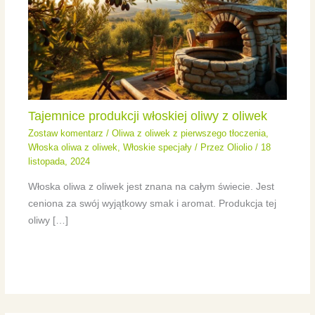
Tajemnice produkcji włoskiej oliwy z oliwek
Zostaw komentarz
/
Oliwa z oliwek z pierwszego tłoczenia
,
Włoska oliwa z oliwek
,
Włoskie specjały
/ Przez
Oliolio
/
18
listopada, 2024
Włoska oliwa z oliwek jest znana na całym świecie. Jest
ceniona za swój wyjątkowy smak i aromat. Produkcja tej
oliwy […]