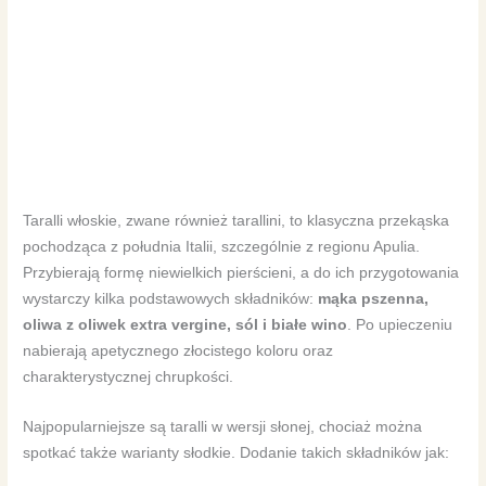
Taralli włoskie, zwane również tarallini, to klasyczna przekąska
pochodząca z południa Italii, szczególnie z regionu Apulia.
Przybierają formę niewielkich pierścieni, a do ich przygotowania
wystarczy kilka podstawowych składników:
mąka pszenna,
oliwa z oliwek extra vergine, sól i białe wino
. Po upieczeniu
nabierają apetycznego złocistego koloru oraz
charakterystycznej chrupkości.
Najpopularniejsze są taralli w wersji słonej, chociaż można
spotkać także warianty słodkie. Dodanie takich składników jak: