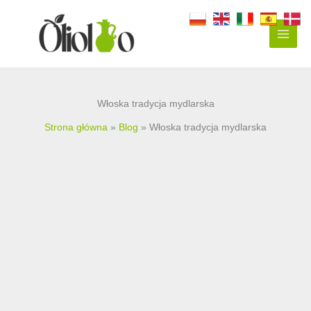
Przejdź
do
treści
Włoska tradycja mydlarska
Strona główna
Blog
Włoska tradycja mydlarska