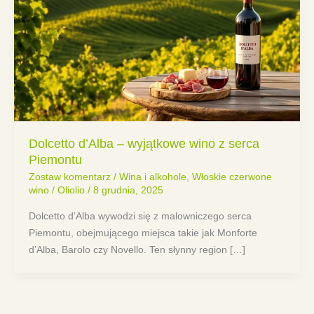
Dolcetto d’Alba – wyjątkowe wino z serca
Piemontu
Zostaw komentarz
/
Wina i alkohole
,
Włoskie czerwone
wino
/
Oliolio
/
8 grudnia, 2025
Dolcetto d’Alba wywodzi się z malowniczego serca
Piemontu, obejmującego miejsca takie jak Monforte
d’Alba, Barolo czy Novello. Ten słynny region […]