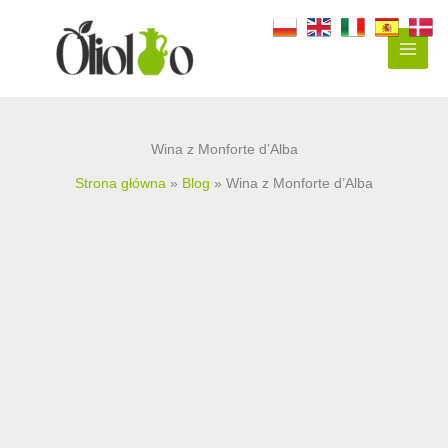
Przejdź
do
treści
Wina z Monforte d’Alba
Strona główna
Blog
Wina z Monforte d’Alba