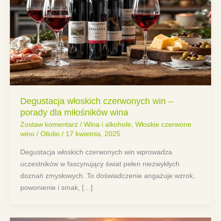
Degustacja włoskich czerwonych win –
porady dla miłośników wina
Zostaw komentarz
/
Wina i alkohole
,
Włoskie czerwone
wino
/
Oliolio
/
17 kwietnia, 2025
Degustacja włoskich czerwonych win wprowadza
uczestników w fascynujący świat pełen niezwykłych
doznań zmysłowych. To doświadczenie angażuje wzrok,
powonienie i smak, […]