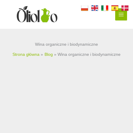
Przejdź
do
treści
Wina organiczne i biodynamiczne
Strona główna
Blog
Wina organiczne i biodynamiczne