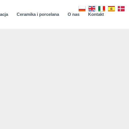
acja
Ceramika i porcelana
O nas
Kontakt