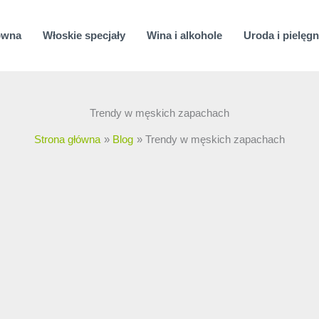
ówna
Włoskie specjały
Wina i alkohole
Uroda i pielęgn
Trendy w męskich zapachach
Strona główna
Blog
Trendy w męskich zapachach