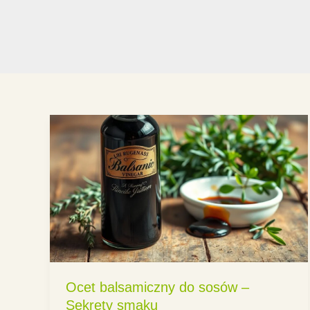
Ocet balsamiczny do sosów –
Sekrety smaku