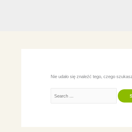
Nie udało się znaleźć tego, czego szukas
Szukaj
dla: