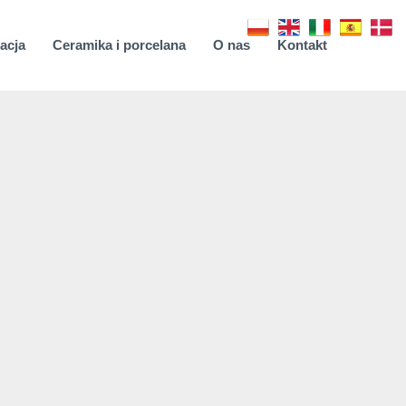
acja
Ceramika i porcelana
O nas
Kontakt